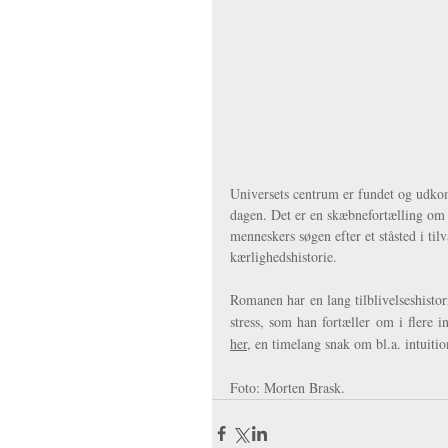
Universets centrum er fundet og udkomm
dagen. Det er en skæbnefortælling om 
menneskers søgen efter et ståsted i ti
kærlighedshistorie.
Romanen har en lang tilblivelseshisto
her
, en timelang snak om bl.a. intuiti
Foto: Morten Brask.