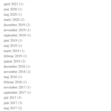
april 2021
(1)
1 indlæg
juni 2020
(1)
1 indlæg
maj 2020
(1)
1 indlæg
marts 2020
(2)
2 indlæg
december 2019
(2)
2 indlæg
november 2019
(1)
1 indlæg
september 2019
(1)
1 indlæg
juni 2019
(1)
1 indlæg
maj 2019
(1)
1 indlæg
marts 2019
(1)
1 indlæg
februar 2019
(1)
1 indlæg
januar 2019
(2)
2 indlæg
december 2018
(1)
1 indlæg
november 2018
(2)
2 indlæg
maj 2018
(1)
1 indlæg
februar 2018
(1)
1 indlæg
november 2017
(1)
1 indlæg
september 2017
(1)
1 indlæg
juli 2017
(3)
3 indlæg
juni 2017
(3)
3 indlæg
maj 2017
(2)
2 indlæg