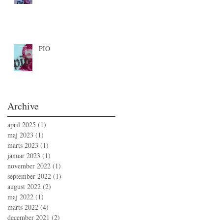
PIO
Archive
april 2025
(1)
1 indlæg
maj 2023
(1)
1 indlæg
marts 2023
(1)
1 indlæg
januar 2023
(1)
1 indlæg
november 2022
(1)
1 indlæg
september 2022
(1)
1 indlæg
august 2022
(2)
2 indlæg
maj 2022
(1)
1 indlæg
marts 2022
(4)
4 indlæg
december 2021
(2)
2 indlæg