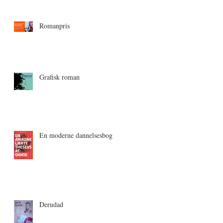
Romanpris
Grafisk roman
En moderne dannelsesbog
Derudad