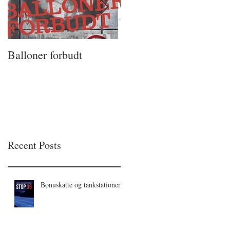
Balloner forbudt
Mikhail
Recent Posts
Bonuskatte og tankstationer