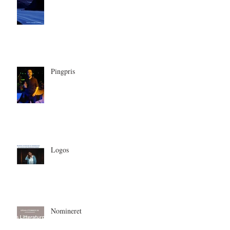
Bonuskatte og tankstationer
Pingpris
Logos
Nomineret