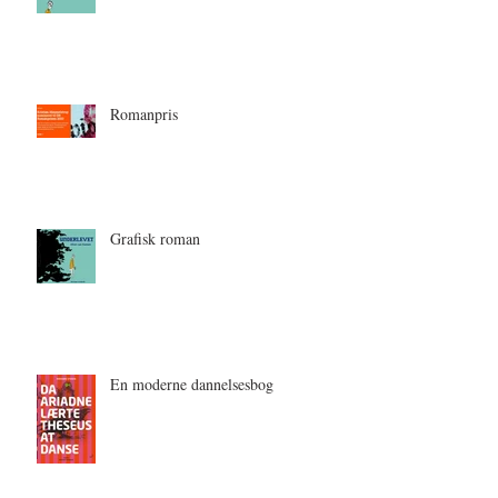
Undervisning underlevet
Romanpris
Grafisk roman
En moderne dannelsesbog