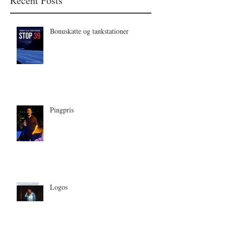
Recent Posts
Bonuskatte og tankstationer
Pingpris
Logos