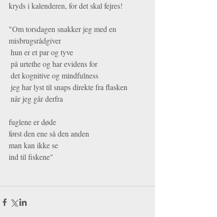
kryds i kalenderen, for det skal fejres!
"Om torsdagen snakker jeg med en 
misbrugsrådgiver
 hun er et par og tyve
 på urtethe og har evidens for
 det kognitive og mindfulness
 jeg har lyst til snaps direkte fra flasken
 når jeg går derfra
fuglene er døde
først den ene så den anden
man kan ikke se
ind til fiskene"