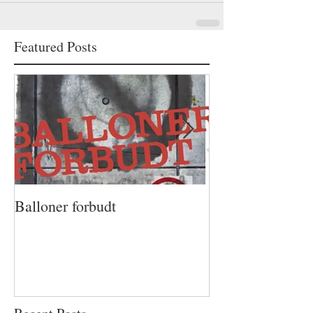
Featured Posts
Balloner forbudt
Mikhail