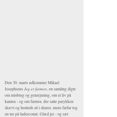
Den 30. marts udkommer Mikael 
Josephsens 
Jeg er farmor
, en samling digte 
om misbrug og genrejsning, om et liv på 
kanten - og om farmor, der satte parykken 
skævt og hentede øl i skuret, mens farfar tog 
en tur på luderconni. Glæd jer - og sæt 