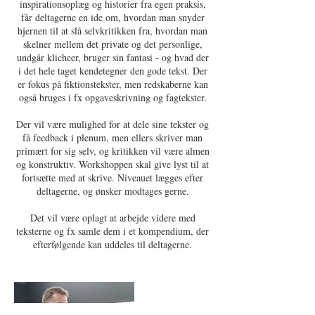
inspirationsoplæg og historier fra egen praksis,
får deltagerne en ide om, hvordan man snyder
hjernen til at slå selvkritikken fra, hvordan man
skelner mellem det private og det personlige,
undgår klicheer, bruger sin fantasi - og hvad der
i det hele taget kendetegner den gode tekst. Der
er fokus på fiktionstekster, men redskaberne kan
også bruges i fx opgaveskrivning og fagtekster.
Der vil være mulighed for at dele sine tekster og
få feedback i plenum, men ellers skriver man
primært for sig selv, og kritikken vil være almen
og konstruktiv. Workshoppen skal give lyst til at
fortsætte med at skrive. Niveauet lægges efter
deltagerne, og ønsker modtages gerne.
Det vil være oplagt at arbejde videre med
teksterne og fx samle dem i et kompendium, der
efterfølgende kan uddeles til deltagerne.