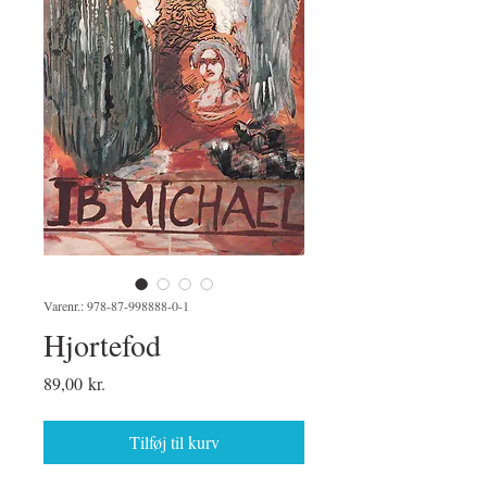
Varenr.: 978-87-998888-0-1
Hjortefod
Pris
89,00 kr.
Tilføj til kurv