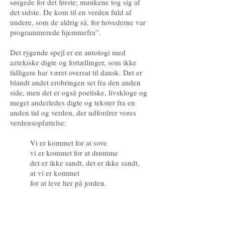
sørgede for det første; munkene tog sig af
det sidste. De kom til en verden fuld af
undere, som de aldrig så, for hovederne var
programmerede hjemmefra”.
Det rygende spejl er en antologi med
aztekiske digte og fortællinger, som ikke
tidligere har været oversat til dansk. Det er
blandt andet erobringen set fra den anden
side, men det er også poetiske, livskloge og
meget anderledes digte og tekster fra en
anden tid og verden, der udfordrer vores
verdensopfattelse:
Vi er kommet for at sove
vi er kommet for at drømme
det er ikke sandt, det er ikke sandt,
at vi er kommet
for at leve her på jorden.