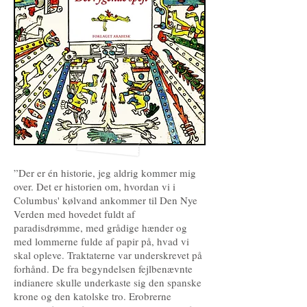
”Der er én historie, jeg aldrig kommer mig
over. Det er historien om, hvordan vi i
Columbus' kølvand ankommer til Den Nye
Verden med hovedet fuldt af
paradisdrømme, med grådige hænder og
med lommerne fulde af papir på, hvad vi
skal opleve. Traktaterne var underskrevet på
forhånd. De fra begyndelsen fejlbenævnte
indianere skulle underkaste sig den spanske
krone og den katolske tro. Erobrerne