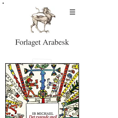
Forlaget Arabesk