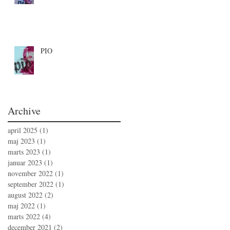
PIO
Archive
april 2025
(1)
1 indlæg
maj 2023
(1)
1 indlæg
marts 2023
(1)
1 indlæg
januar 2023
(1)
1 indlæg
november 2022
(1)
1 indlæg
september 2022
(1)
1 indlæg
august 2022
(2)
2 indlæg
maj 2022
(1)
1 indlæg
marts 2022
(4)
4 indlæg
december 2021
(2)
2 indlæg