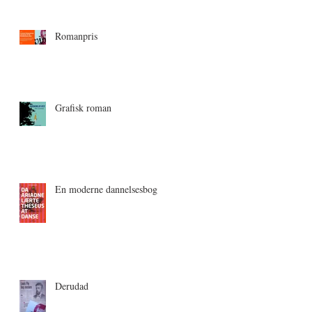
Romanpris
Grafisk roman
En moderne dannelsesbog
Derudad