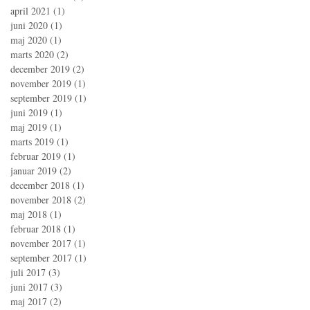
april 2021
(1)
1 indlæg
juni 2020
(1)
1 indlæg
maj 2020
(1)
1 indlæg
marts 2020
(2)
2 indlæg
december 2019
(2)
2 indlæg
november 2019
(1)
1 indlæg
september 2019
(1)
1 indlæg
juni 2019
(1)
1 indlæg
maj 2019
(1)
1 indlæg
marts 2019
(1)
1 indlæg
februar 2019
(1)
1 indlæg
januar 2019
(2)
2 indlæg
december 2018
(1)
1 indlæg
november 2018
(2)
2 indlæg
maj 2018
(1)
1 indlæg
februar 2018
(1)
1 indlæg
november 2017
(1)
1 indlæg
september 2017
(1)
1 indlæg
juli 2017
(3)
3 indlæg
juni 2017
(3)
3 indlæg
maj 2017
(2)
2 indlæg