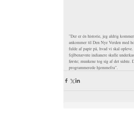
”Der er én historie, jeg aldrig komme
ankommer til Den Nye Verden med ho
fulde af papir på, hvad vi skal opleve
fejlbenævnte indianere skulle underkas
første; munkene tog sig af det sidste.
programmerede hjemmefra”.