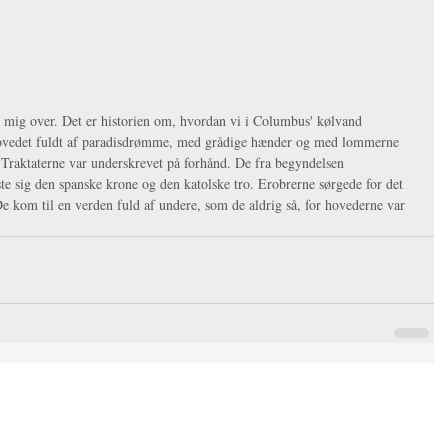
r mig over. Det er historien om, hvordan vi i Columbus' kølvand 
vedet fuldt af paradisdrømme, med grådige hænder og med lommerne 
. Traktaterne var underskrevet på forhånd. De fra begyndelsen 
te sig den spanske krone og den katolske tro. Erobrerne sørgede for det 
 De kom til en verden fuld af undere, som de aldrig så, for hovederne var 