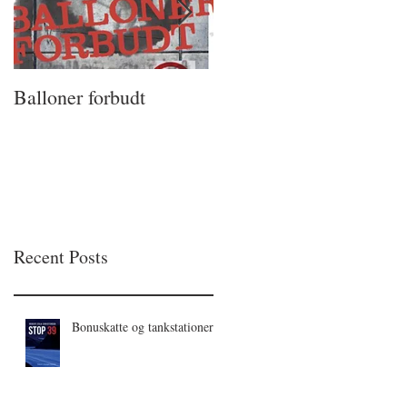
Balloner forbudt
Mikhail
Recent Posts
Bonuskatte og tankstationer