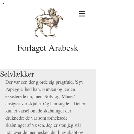
Forlaget Arabesk
Selvlækker
Der var een der gjorde sig pragtfuld, 'Syv 
Papegøje' hed han. Himlen og jerden 
eksisterede nu, men 'Sols' og 'Månes' 
ansigter var skjulte. Og han sagde: "Det er 
kun et varsel om de skabninger der 
druknede; de var som forheksede 
skabninger af væsen. Jeg er stor, jeg står 
højt over de mennesker, der blev skabt og 