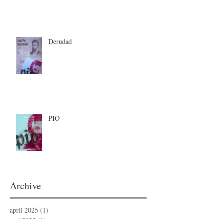
Derudad
PIO
Archive
april 2025
(1)
1 indlæg